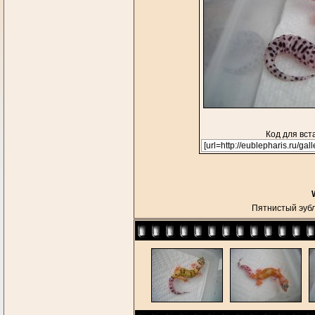
Код для вст
Пятнистый эу