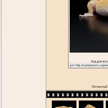
Код для вст
Пятнистый