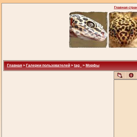
Главная стра
Главная
>
Галереи пользователей
>
tag_
>
Морфы