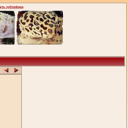
ить эублефара