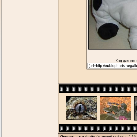
Код для вст
Оценить этот файл
(текущий рейтинг: 1 / 5 