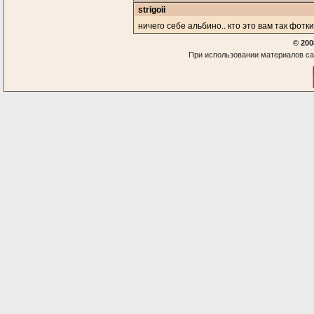
strigoii
ничего себе альбино.. кто это вам так фот
© 200
При использовании материалов са