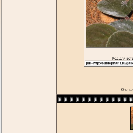
Код для вст
Очень 