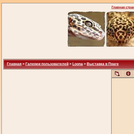
Главная стра
Главная
>
Галереи пользователей
>
Loona
>
Выставка в Праге