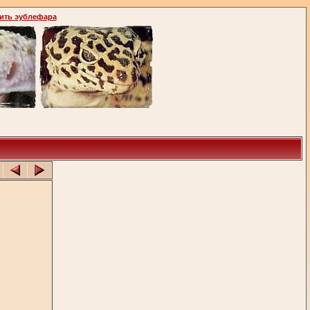
ить эублефара