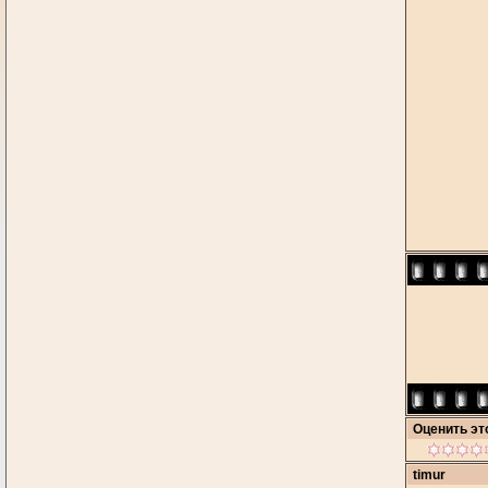
Оценить э
timur