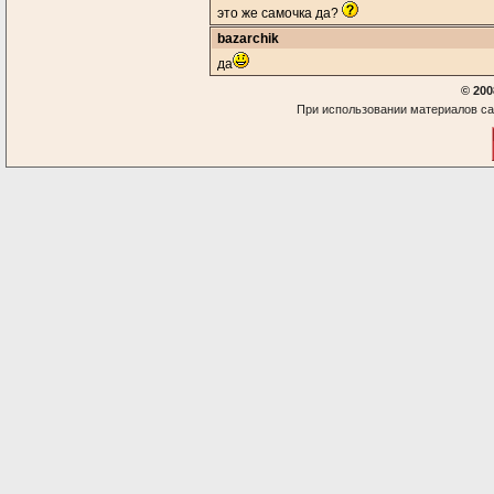
это же самочка да?
bazarchik
да
© 200
При использовании материалов са