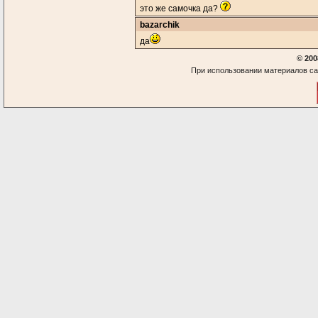
это же самочка да?
bazarchik
да
© 200
При использовании материалов са