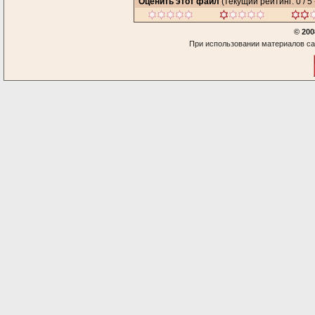
Оценить этот файл
(текущий рейтинг: 0 / 5 
© 200
При использовании материалов са