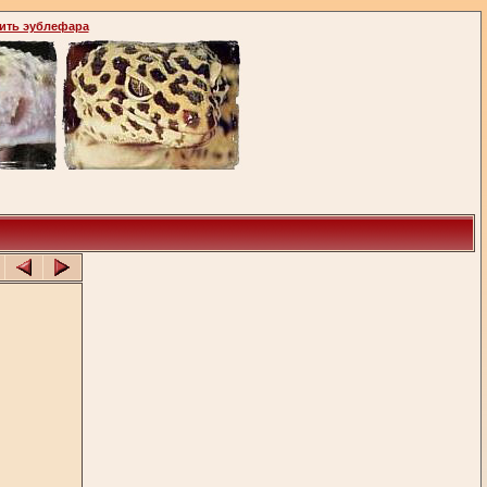
ить эублефара