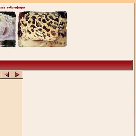
ить эублефара