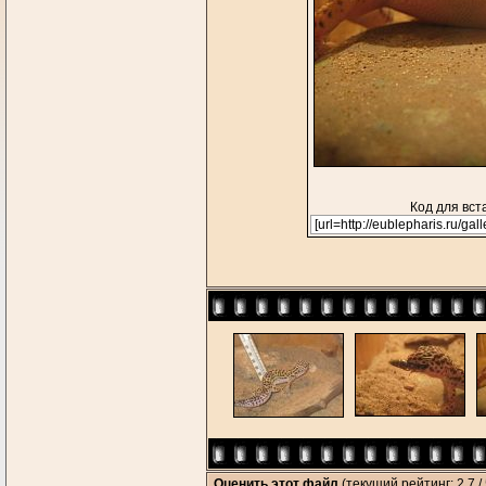
Код для вст
Оценить этот файл
(текущий рейтинг: 2.7 / 