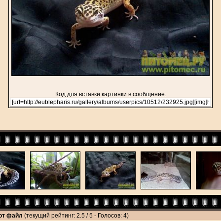
Код для вставки картинки в сообщение:
тот файл
(текущий рейтинг: 2.5 / 5 - Голосов: 4)