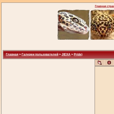
Главная стра
Главная
>
Галереи пользователей
>
JIEXA
>
Pride)