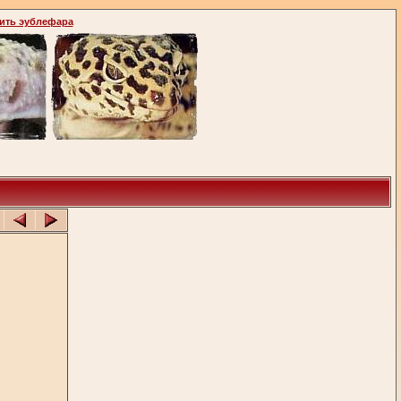
ить эублефара