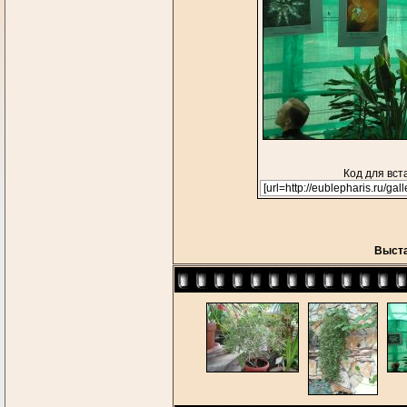
Код для вст
Выста