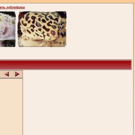
ить эублефара