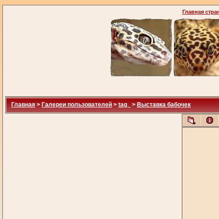
Главная стра
Главная
>
Галереи пользователей
>
tag_
>
Выставка бабочек