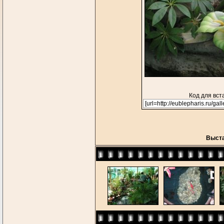
Код для вст
Выста