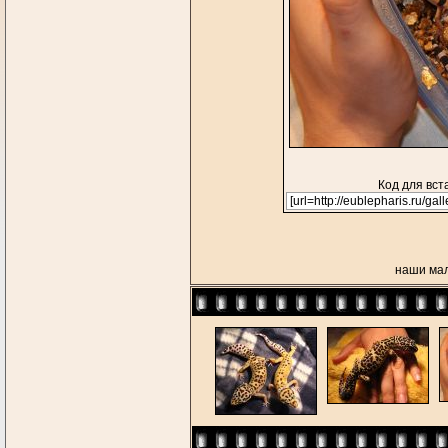
Код для вст
наши мал