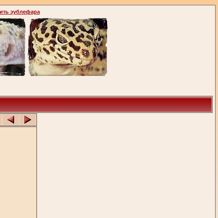
ить эублефара