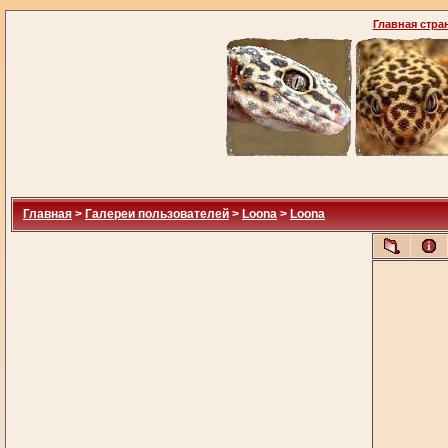
Главная стра
Главная
>
Галереи пользователей
>
Loona
>
Loona