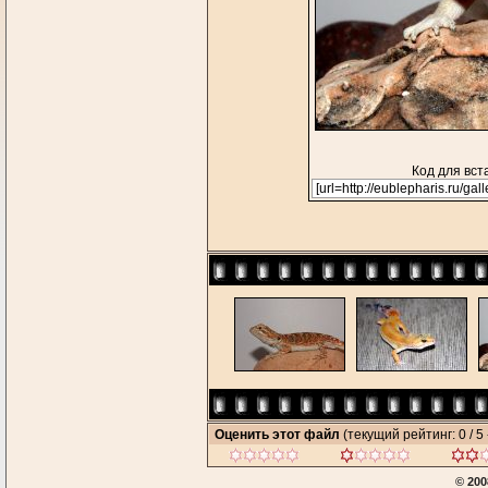
Код для вст
Оценить этот файл
(текущий рейтинг: 0 / 5 
© 200