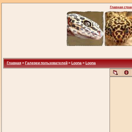
Главная стра
Главная
>
Галереи пользователей
>
Loona
>
Loona