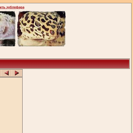
ить эублефара