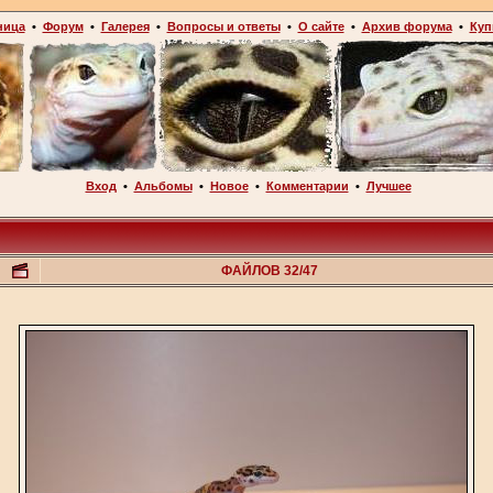
ница
•
Форум
•
Галерея
•
Вопросы и ответы
•
О сайте
•
Архив форума
•
Куп
Вход
•
Альбомы
•
Новое
•
Комментарии
•
Лучшее
ФАЙЛОВ 32/47