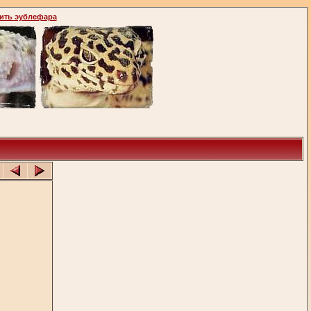
ить эублефара