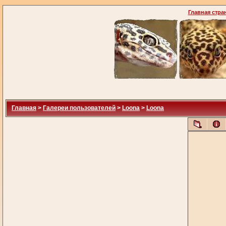
Главная стра
Главная
>
Галереи пользователей
>
Loona
>
Loona