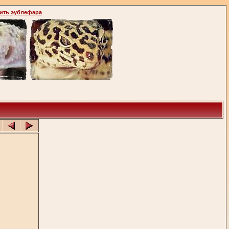
ить эублефара