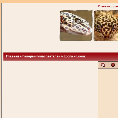
Главная стра
Главная
>
Галереи пользователей
>
Loona
>
Loona