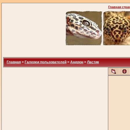
Главная стра
Главная
>
Галереи пользователей
>
Андрон
>
Ластик