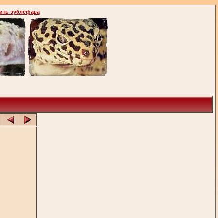
ить эублефара