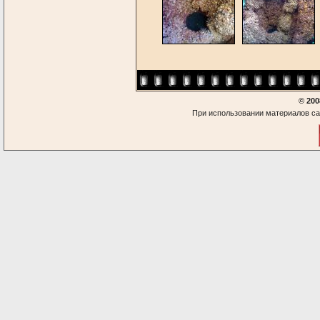
© 200
При использовании материалов са