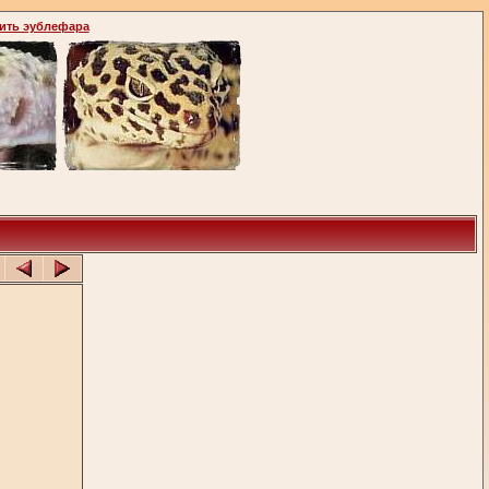
ить эублефара