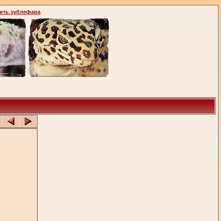
ить эублефара