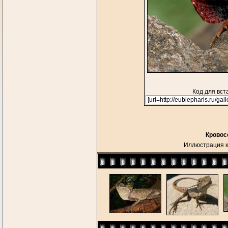
Код для вст
Кровосо
Иллюстрация к