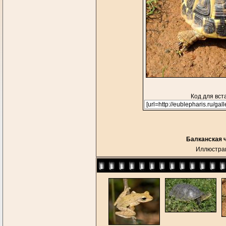
Код для вст
Балканская ч
Иллюстрац