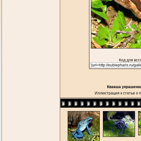
Код для вст
Квакша украшенная
Иллюстрация к статье о 