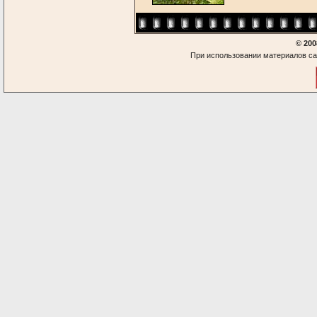
© 200
При использовании материалов са