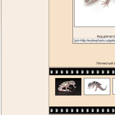
Код для вст
Пятнистый 