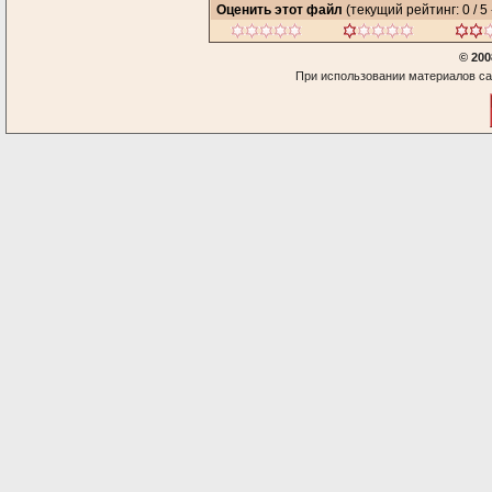
Оценить этот файл
(текущий рейтинг: 0 / 5 
© 200
При использовании материалов са