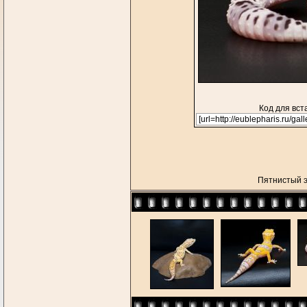
Код для вст
Пятнистый 