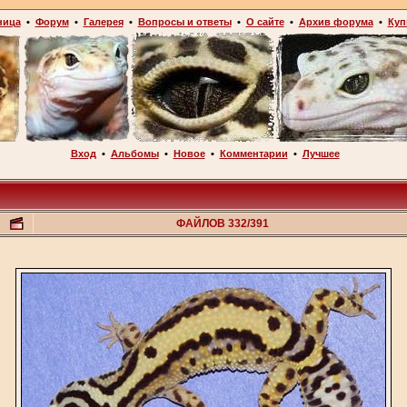
ница
•
Форум
•
Галерея
•
Вопросы и ответы
•
О сайте
•
Архив форума
•
Куп
Вход
•
Альбомы
•
Новое
•
Комментарии
•
Лучшее
ФАЙЛОВ 332/391