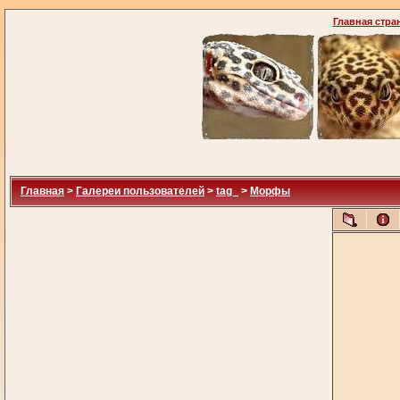
Главная стра
Главная
>
Галереи пользователей
>
tag_
>
Морфы