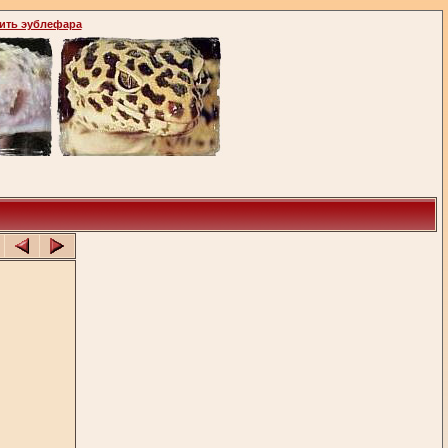
ить эублефара