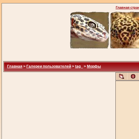
Главная стра
Главная
>
Галереи пользователей
>
tag_
>
Морфы