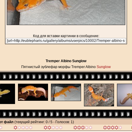
Код для вставки картинки в сообщение:
Tremper Albino Sunglow
Пятнистый эублефар морфы Tremper Albino
Sunglow
тот файл
(текущий рейтинг: 0 / 5 - Голосов: 1)