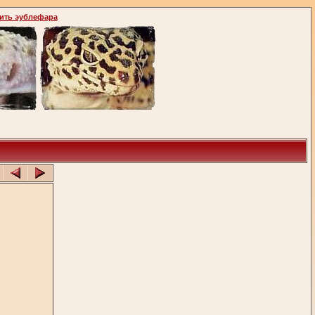
ить эублефара