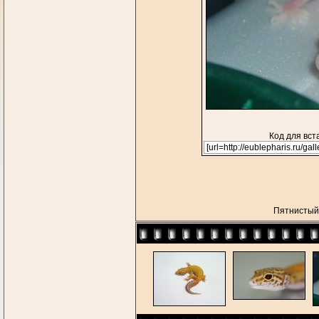
Код для вст
Пятнистый