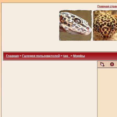
Главная стра
Главная
>
Галереи пользователей
>
tag_
>
Морфы