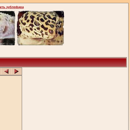
ить эублефара