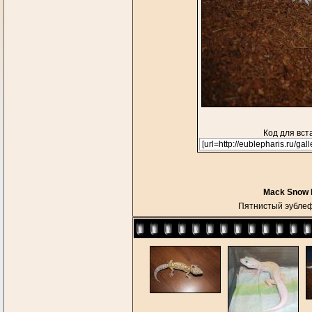
Код для вст
Mack Snow M
Пятнистый эубле