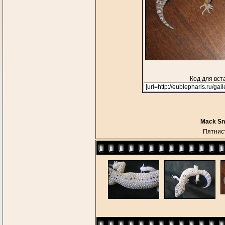
Код для вст
Mack Sno
Пятнис