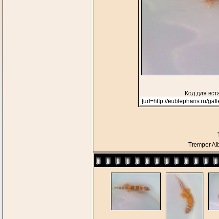
Код для вст
Tremper Al