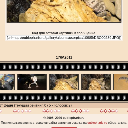
Код для вставки картинки в сообщение:
17/IV,2011
тот файл
(текущий рейтинг: 0 / 5 - Голосов: 2)
© 2008–2026 eublepharis.ru
При использовании материалов сайта активная ссылка на
eublepharis.ru
обязательна.