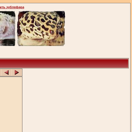
ить эублефара