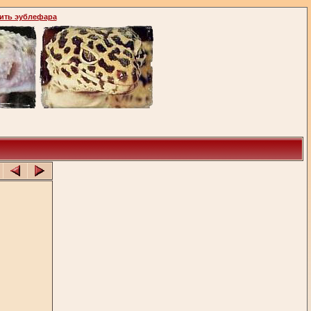
ить эублефара