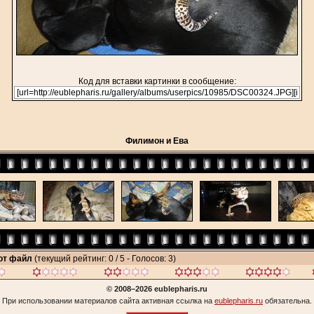
Код для вставки картинки в сообщение:
Филимон и Ева
тот файл
(текущий рейтинг: 0 / 5 - Голосов: 3)
© 2008–2026 eublepharis.ru
При использовании материалов сайта активная ссылка на
eublepharis.ru
обязательна.