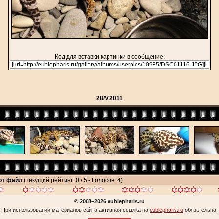
Код для вставки картинки в сообщение:
28/V,2011
тот файл
(текущий рейтинг: 0 / 5 - Голосов: 4)
© 2008–2026 eublepharis.ru
При использовании материалов сайта активная ссылка на
eublepharis.ru
обязательна.