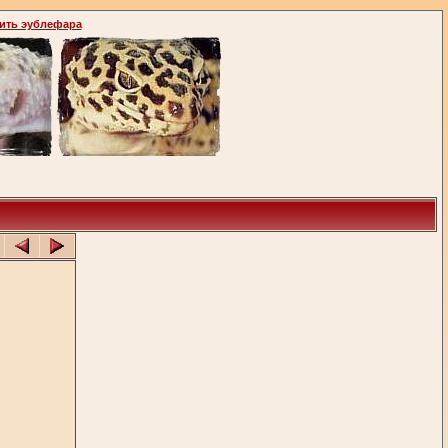
ить эублефара