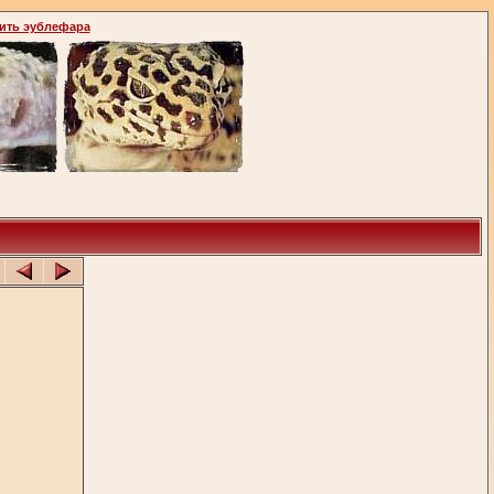
ить эублефара