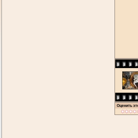
Оценить э