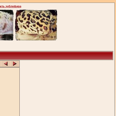
ить эублефара