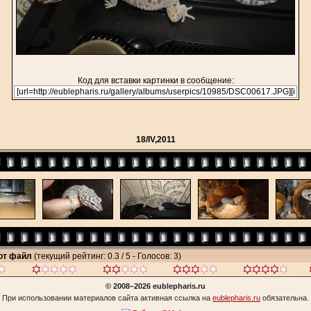
Код для вставки картинки в сообщение:
18/IV,2011
тот файл
(текущий рейтинг: 0.3 / 5 - Голосов: 3)
© 2008–2026 eublepharis.ru
При использовании материалов сайта активная ссылка на
eublepharis.ru
обязательна.