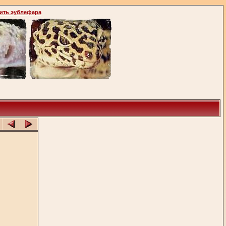
ить эублефара