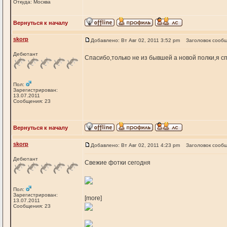
Откуда: Москва
Вернуться к началу
skorp
Добавлено: Вт Авг 02, 2011 3:52 pm
Заголовок сооб
Дебютант
Спасибо,только не из бывшей а новой полки,я с
Пол:
Зарегистрирован:
13.07.2011
Сообщения: 23
Вернуться к началу
skorp
Добавлено: Вт Авг 02, 2011 4:23 pm
Заголовок сооб
Дебютант
Свежие фотки сегодня
Пол:
Зарегистрирован:
[more]
13.07.2011
Сообщения: 23