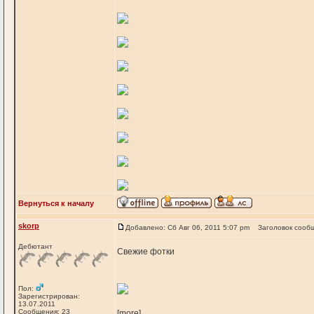
Вернуться к началу
skorp
Добавлено: Сб Авг 06, 2011 5:07 pm
Заголовок сооб
Дебютант
Свежие фотки
Пол:
Зарегистрирован:
13.07.2011
Сообщения: 23
[more]