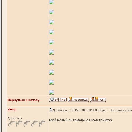
Вернуться к началу
skorp
Добавлено: Сб Июл 30, 2011 8:00 pm
Заголовок соо
Дебютант
Мой новый питомец-боа констриктор