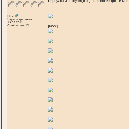
Вернулся из отпуска,и сделал свежие фотки мо
Пол:
Зарегистрирован:
13.07.2011
Сообщения: 23
[more]