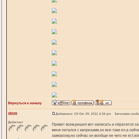
Вернуться к началу
skorp
Добавлено: Сб Окт 29, 2011 4:34 pm
Заголовок сооб
Дебютант
Привет всем,решил вот написать и обратится за
меня питался с капризами,но все-таки ел,а сейча
заморозку,но сейчас он вообще не чего не ест,к