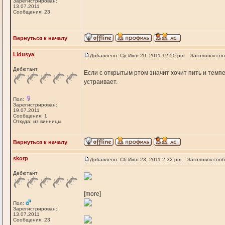
Зарегистрирован:
13.07.2011
Сообщения: 23
Вернуться к началу
Lidusya
Добавлено: Ср Июл 20, 2011 12:50 pm
Заголовок со
Дебютант
Если с открытым ртом значит хочит пить и темпе
устраивает.
Пол:
Зарегистрирован:
19.07.2011
Сообщения: 1
Откуда: из винницы
Вернуться к началу
skorp
Добавлено: Сб Июл 23, 2011 2:32 pm
Заголовок соо
Дебютант
[more]
Пол:
Зарегистрирован:
13.07.2011
Сообщения: 23