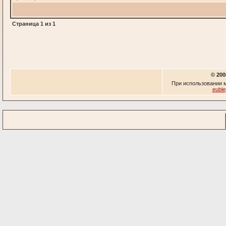
Страница
1
из
1
© 200
При использовании м
euble