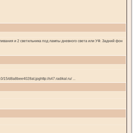
ливания и 2 светильника под лампы дневного света или УФ. Задний фон
0/15/d8a8bee4028at.jpghttp://s47.radikal.ru/ ...