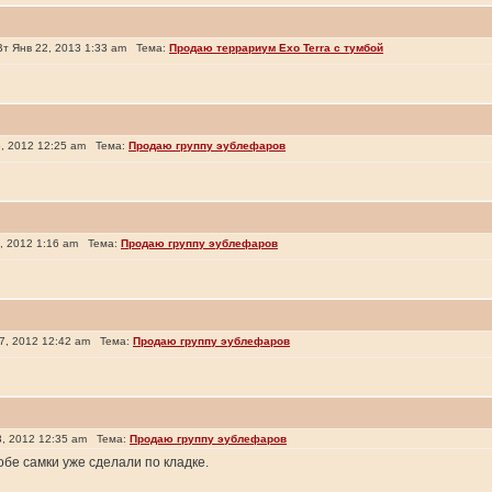
т Янв 22, 2013 1:33 am Тема:
Продаю террариум Exo Terra c тумбой
, 2012 12:25 am Тема:
Продаю группу эублефаров
, 2012 1:16 am Тема:
Продаю группу эублефаров
7, 2012 12:42 am Тема:
Продаю группу эублефаров
, 2012 12:35 am Тема:
Продаю группу эублефаров
бе самки уже сделали по кладке.