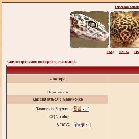
Главная стра
FAQ
•
Поиск
•
По
Список форумов eublepharis macularius
Аватара
Освоившийся
Как связаться с Мариночка
Личное сообщение:
ICQ Number:
Статус: