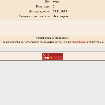
Пол:
Жен
Репутация:
0
Дата рождения:
05.11.1985
Галерея пользователя:
Не создана
© 2008–2026 eublepharis.ru
При использовании материалов сайта активная ссылка на
eublepharis.ru
обязательна.