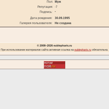
Пол:
Муж
Репутация:
-7
Подпись:
"
Дата рождения:
30.09.1995
Галерея пользователя:
Не создана
© 2008–2026 eublepharis.ru
При использовании материалов сайта активная ссылка на
eublepharis.ru
обязательна.